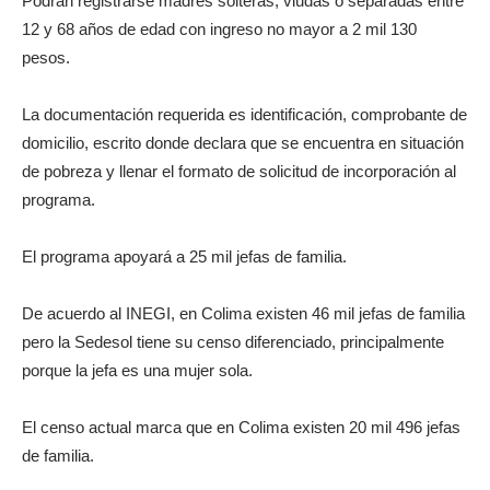
Podrán registrarse madres solteras, viudas o separadas entre
12 y 68 años de edad con ingreso no mayor a 2 mil 130
pesos.
La documentación requerida es identificación, comprobante de
domicilio, escrito donde declara que se encuentra en situación
de pobreza y llenar el formato de solicitud de incorporación al
programa.
El programa apoyará a 25 mil jefas de familia.
De acuerdo al INEGI, en Colima existen 46 mil jefas de familia
pero la Sedesol tiene su censo diferenciado, principalmente
porque la jefa es una mujer sola.
El censo actual marca que en Colima existen 20 mil 496 jefas
de familia.