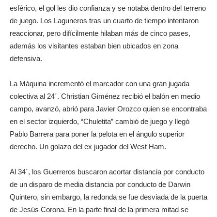
esférico, el gol les dio confianza y se notaba dentro del terreno
de juego. Los Laguneros tras un cuarto de tiempo intentaron
reaccionar, pero difícilmente hilaban más de cinco pases,
además los visitantes estaban bien ubicados en zona
defensiva.
La Máquina incrementó el marcador con una gran jugada
colectiva al 24´. Christian Giménez recibió el balón en medio
campo, avanzó, abrió para Javier Orozco quien se encontraba
en el sector izquierdo, “Chuletita” cambió de juego y llegó
Pablo Barrera para poner la pelota en el ángulo superior
derecho. Un golazo del ex jugador del West Ham.
Al 34´, los Guerreros buscaron acortar distancia por conducto
de un disparo de media distancia por conducto de Darwin
Quintero, sin embargo, la redonda se fue desviada de la puerta
de Jesús Corona. En la parte final de la primera mitad se