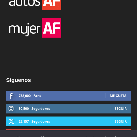
Síguenos
758,000
Fans
ME GUSTA
30,500
Seguidores
SEGUIR
25,157
Seguidores
SEGUIR
44,600
Suscriptores
SUSCRIBIRTE