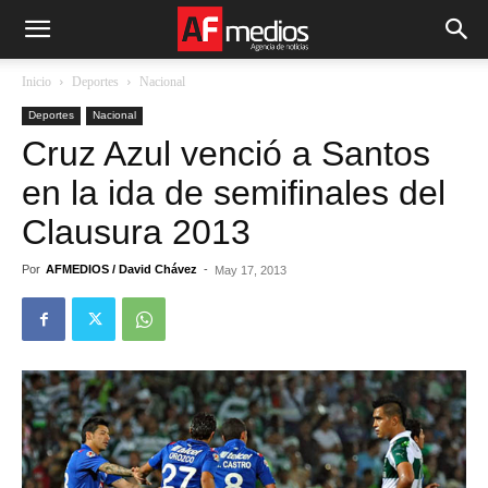
Inicio
Deportes
Nacional
Deportes
Nacional
Cruz Azul venció a Santos
en la ida de semifinales del
Clausura 2013
Por
AFMEDIOS / David Chávez
-
May 17, 2013