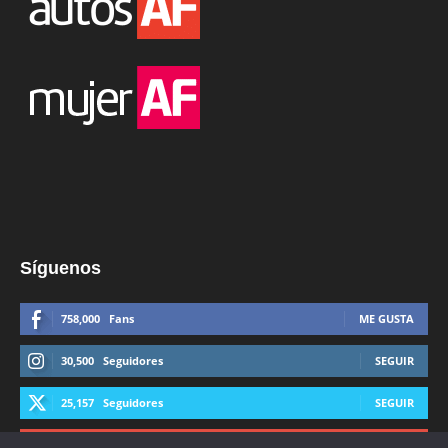
Síguenos
758,000
Fans
ME GUSTA
30,500
Seguidores
SEGUIR
25,157
Seguidores
SEGUIR
44,600
Suscriptores
SUSCRIBIRTE