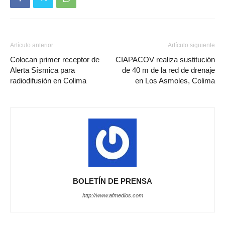
Artículo anterior
Artículo siguiente
Colocan primer receptor de
CIAPACOV realiza sustitución
Alerta Sísmica para
de 40 m de la red de drenaje
radiodifusión en Colima
en Los Asmoles, Colima
BOLETÍN DE PRENSA
http://www.afmedios.com