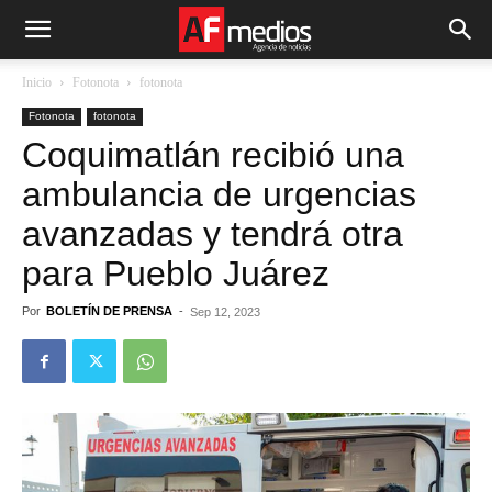
Inicio
Fotonota
fotonota
Fotonota
fotonota
Coquimatlán recibió una
ambulancia de urgencias
avanzadas y tendrá otra
para Pueblo Juárez
Por
BOLETÍN DE PRENSA
-
Sep 12, 2023