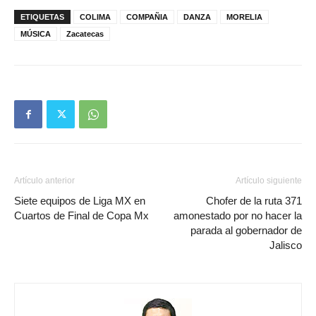
ETIQUETAS
COLIMA
COMPAÑIA
DANZA
MORELIA
MÚSICA
Zacatecas
Artículo anterior
Artículo siguiente
Siete equipos de Liga MX en
Chofer de la ruta 371
Cuartos de Final de Copa Mx
amonestado por no hacer la
parada al gobernador de
Jalisco