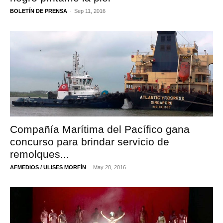
-
BOLETÍN DE PRENSA
Sep 11, 2016
Compañía Marítima del Pacífico gana
concurso para brindar servicio de
remolques...
-
AFMEDIOS / ULISES MORFÍN
May 20, 2016