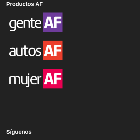
Productos AF
Síguenos