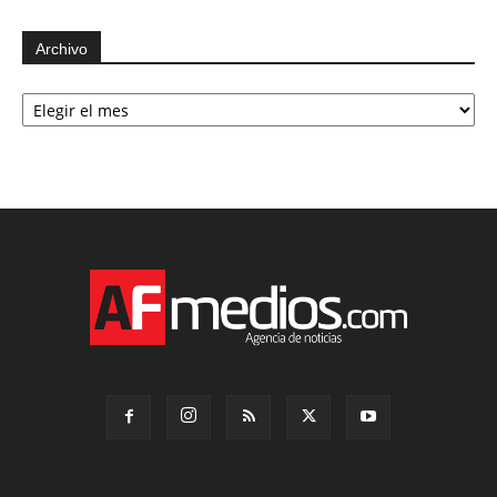
Archivo
Archivo