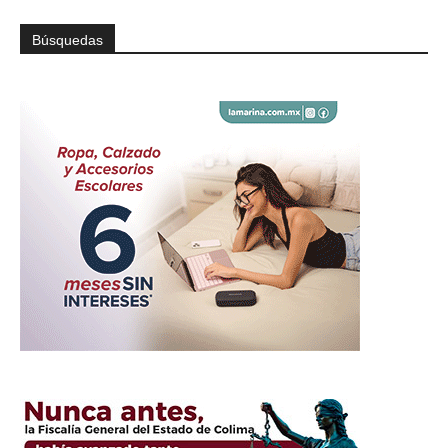
Búsquedas