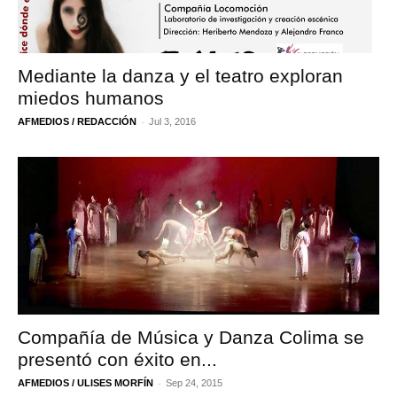
Mediante la danza y el teatro exploran
miedos humanos
-
AFMEDIOS / REDACCIÓN
Jul 3, 2016
Compañía de Música y Danza Colima se
presentó con éxito en...
-
AFMEDIOS / ULISES MORFÍN
Sep 24, 2015