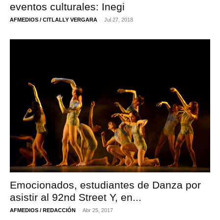
eventos culturales: Inegi
-
AFMEDIOS / CITLALLY VERGARA
Jul 27, 2018
Emocionados, estudiantes de Danza por
asistir al 92nd Street Y, en...
-
AFMEDIOS / REDACCIÓN
Abr 25, 2017