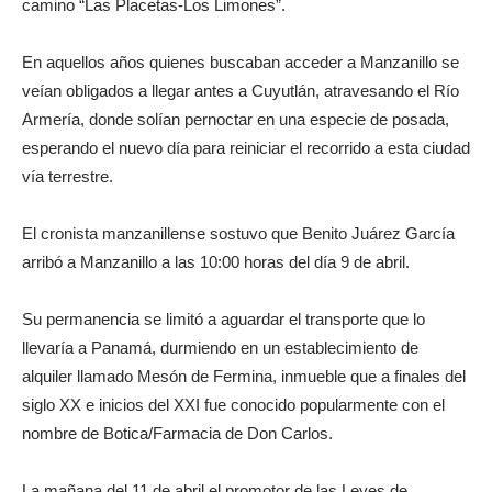
camino “Las Placetas-Los Limones”.
En aquellos años quienes buscaban acceder a Manzanillo se
veían obligados a llegar antes a Cuyutlán, atravesando el Río
Armería, donde solían pernoctar en una especie de posada,
esperando el nuevo día para reiniciar el recorrido a esta ciudad
vía terrestre.
El cronista manzanillense sostuvo que Benito Juárez García
arribó a Manzanillo a las 10:00 horas del día 9 de abril.
Su permanencia se limitó a aguardar el transporte que lo
llevaría a Panamá, durmiendo en un establecimiento de
alquiler llamado Mesón de Fermina, inmueble que a finales del
siglo XX e inicios del XXI fue conocido popularmente con el
nombre de Botica/Farmacia de Don Carlos.
La mañana del 11 de abril el promotor de las Leyes de