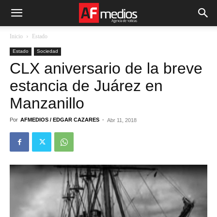
Inicio
Estado
Estado
Sociedad
CLX aniversario de la breve
estancia de Juárez en
Manzanillo
Por
AFMEDIOS / EDGAR CAZARES
-
Abr 11, 2018