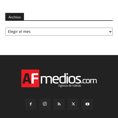
Archivo
Archivo