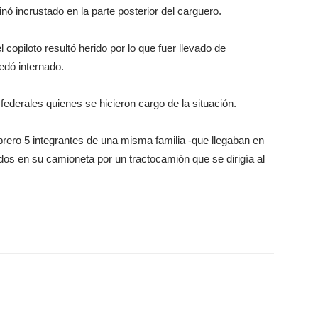
ó incrustado en la parte posterior del carguero.
l copiloto resultó herido por lo que fuer llevado de
edó internado.
federales quienes se hicieron cargo de la situación.
ero 5 integrantes de una misma familia -que llegaban en
os en su camioneta por un tractocamión que se dirigía al