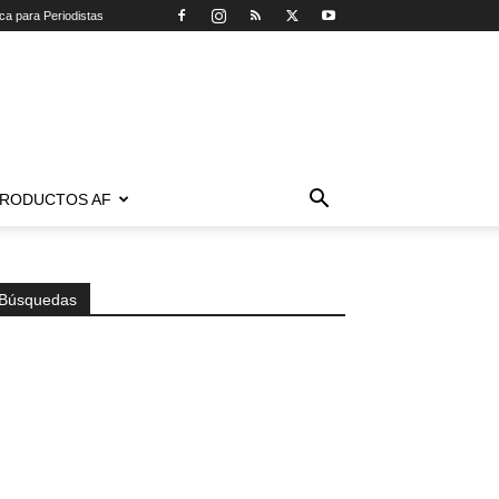
ica para Periodistas
RODUCTOS AF
Búsquedas