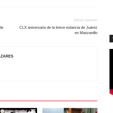
Artículo siguiente
de
CLX aniversario de la breve estancia de Juárez
en Manzanillo
AZARES