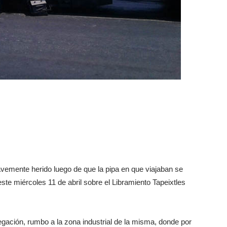
avemente herido luego de que la pipa en que viajaban se
 este miércoles 11 de abril sobre el Libramiento Tapeixtles
gación, rumbo a la zona industrial de la misma, donde por