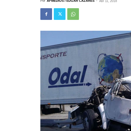
Por
AFMEDIOS / EDGAR CAZARES
-
Abr 11, 2018