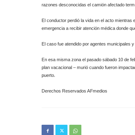
razones desconocidas el camión afectado termin
El conductor perdió la vida en el acto mientras e
emergencia a recibir atención médica donde qu
El caso fue atendido por agentes municipales y 
En esa misma zona el pasado sábado 10 de febr
plan vacacional – murió cuando fueron impactad
puerto.
Derechos Reservados AFmedios