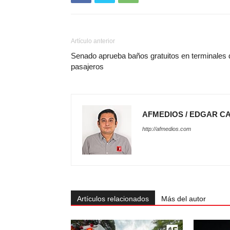
Artículo anterior
Senado aprueba baños gratuitos en terminales 
pasajeros
AFMEDIOS / EDGAR C
http://afmedios.com
Artículos relacionados
Más del autor