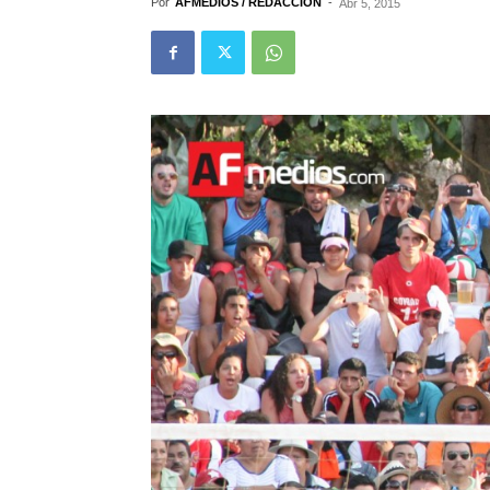
Por
AFMEDIOS / REDACCIÓN
-
Abr 5, 2015