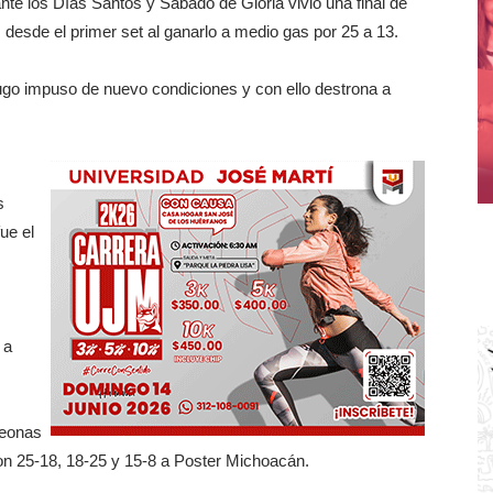
ante los Días Santos y Sábado de Gloria vivió una final de
desde el primer set al ganarlo a medio gas por 25 a 13.
go impuso de nuevo condiciones y con ello destrona a
s
ue el
 a
peonas
on 25-18, 18-25 y 15-8 a Poster Michoacán.