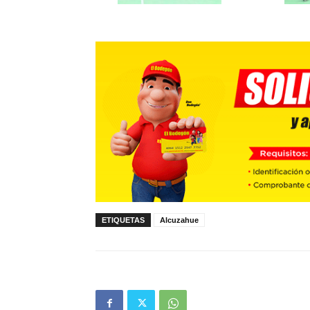
ETIQUETAS
Alcuzahue