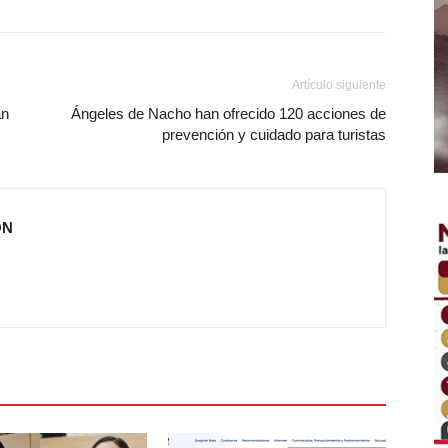
Artículo siguiente
án
Ángeles de Nacho han ofrecido 120 acciones de
prevención y cuidado para turistas
ÓN