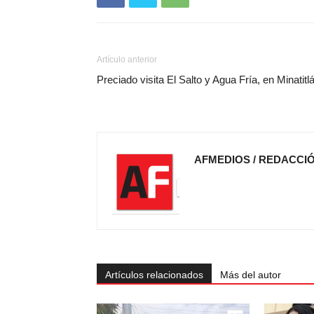
Artículo anterior
Preciado visita El Salto y Agua Fría, en Minatitl
AFMEDIOS / REDACCI
Artículos relacionados
Más del autor