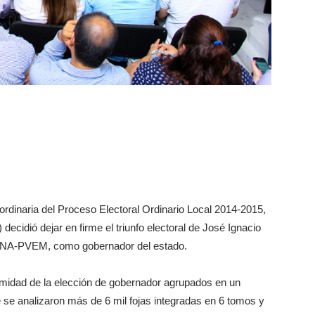
rdinaria del Proceso Electoral Ordinario Local 2014-2015,
decidió dejar en firme el triunfo electoral de José Ignacio
RI-NA-PVEM, como gobernador del estado.
rmidad de la elección de gobernador agrupados en un
e se analizaron más de 6 mil fojas integradas en 6 tomos y