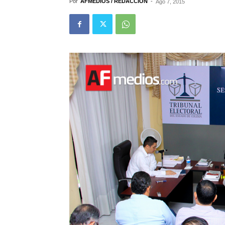
Por
AFMEDIOS / REDACCIÓN
-
Ago 7, 2015