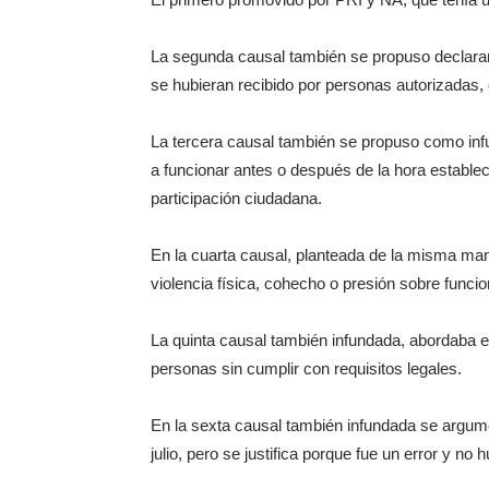
La segunda causal también se propuso declararl
se hubieran recibido por personas autorizadas, 
La tercera causal también se propuso como inf
a funcionar antes o después de la hora estable
participación ciudadana.
En la cuarta causal, planteada de la misma man
violencia física, cohecho o presión sobre funcion
La quinta causal también infundada, abordaba 
personas sin cumplir con requisitos legales.
En la sexta causal ­también infundada­ se argu
julio, pero se justifica porque fue un error y no