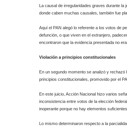
La causal de irregularidades graves durante la j
donde caben muchas causales, también fue pl
Aquí el PAN alegó lo referente a los votos de 
defunción, o que viven en el extranjero, padece
encontraron que la evidencia presentada no era 
Violación a principios constitucionales
En un segundo momento se analizó y rechazó la
principios constitucionales, promovido por el P
En este juicio, Acción Nacional hizo varios señ
inconsistencia entre votos de la elección federa
inoperante porque no hay elementos suficientes p
Lo mismo determinaron respecto a la parcialidad