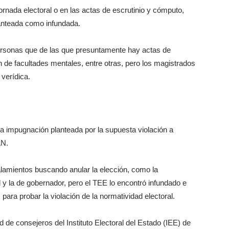
ornada electoral o en las actas de escrutinio y cómputo,
anteada como infundada.
personas que de las que presuntamente hay actas de
n de facultades mentales, entre otras, pero los magistrados
verídica.
 impugnación planteada por la supuesta violación a
AN.
alamientos buscando anular la elección, como la
l y la de gobernador, pero el TEE lo encontró infundado e
ara probar la violación de la normatividad electoral.
 de consejeros del Instituto Electoral del Estado (IEE) de