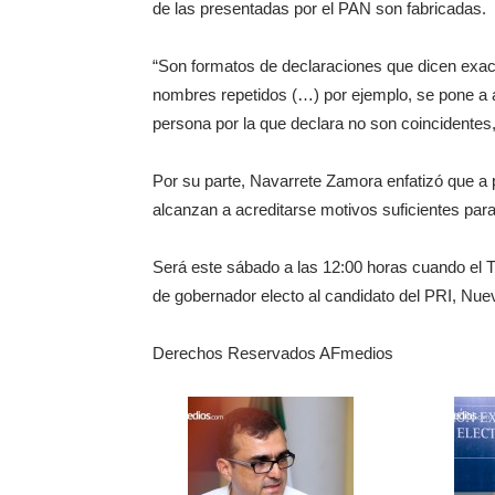
de las presentadas por el PAN son fabricadas.
“Son formatos de declaraciones que dicen exa
nombres repetidos (…) por ejemplo, se pone a a
persona por la que declara no son coincidentes,
Por su parte, Navarrete Zamora enfatizó que a p
alcanzan a acreditarse motivos suficientes para
Será este sábado a las 12:00 horas cuando el T
de gobernador electo al candidato del PRI, Nu
Derechos Reservados AFmedios