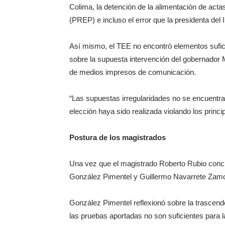
Colima, la detención de la alimentación de act
(PREP) e incluso el error que la presidenta del
Así mismo, el TEE no encontró elementos sufic
sobre la supuesta intervención del gobernador M
de medios impresos de comunicación.
“Las supuestas irregularidades no se encuentran 
elección haya sido realizada violando los princi
Postura de los magistrados
Una vez que el magistrado Roberto Rubio con
González Pimentel y Guillermo Navarrete Zamo
González Pimentel reflexionó sobre la trascende
las pruebas aportadas no son suficientes para la