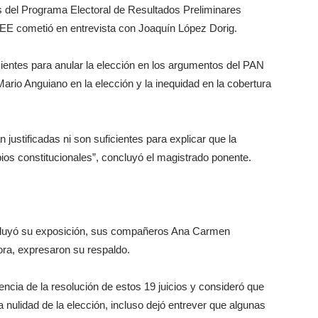
as del Programa Electoral de Resultados Preliminares
 IEE cometió en entrevista con Joaquín López Dorig.
ientes para anular la elección en los argumentos del PAN
ario Anguiano en la elección y la inequidad en la cobertura
justificadas ni son suficientes para explicar que la
pios constitucionales”, concluyó el magistrado ponente.
cluyó su exposición, sus compañeros Ana Carmen
ra, expresaron su respaldo.
ncia de la resolución de estos 19 juicios y consideró que
 nulidad de la elección, incluso dejó entrever que algunas