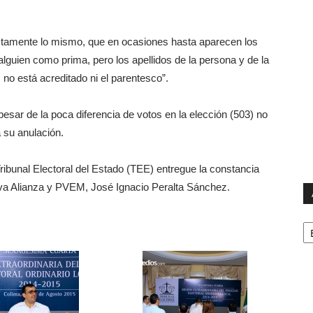
ctamente lo mismo, que en ocasiones hasta aparecen los
lguien como prima, pero los apellidos de la persona y de la
 no está acreditado ni el parentesco”.
esar de la poca diferencia de votos en la elección (503) no
 su anulación.
ribunal Electoral del Estado (TEE) entregue la constancia
eva Alianza y PVEM, José Ignacio Peralta Sánchez.
Ar