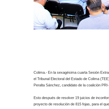
Colima.- En la sexagésima cuarta Sesión Extrao
el Tribunal Electoral del Estado de Colima (TEE) 
Peralta Sánchez, candidato de la coalición P
Esto después de resolver 19 juicios de inconfo
proyecto de resolución de 815 fojas, para el qu