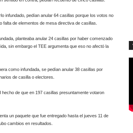
o infundado, pedían anular 64 casillas porque los votos no
o falta de elementos de mesa directiva de casillas.
undada, planteaba anular 24 casillas por haber comenzado
cida, sin embargo el TEE argumenta que eso no afectó la
era como infundada, se pedían anular 38 casillas por
arios de casilla o electores.
el hecho de que en 197 casillas presuntamente votaron
menta un paquete que fue entregado hasta el jueves 11 de
 hubo cambios en resultados.