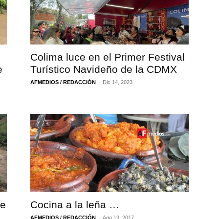
Colima luce en el Primer Festival
e
Turístico Navideño de la CDMX
-
AFMEDIOS / REDACCIÓN
Dic 14, 2023
de
Cocina a la leña …
-
AFMEDIOS / REDACCIÓN
Ago 13, 2017