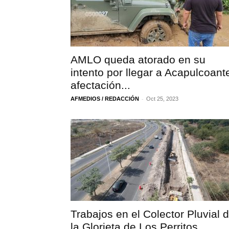
AMLO queda atorado en su
intento por llegar a Acapulcoant
afectación...
-
AFMEDIOS / REDACCIÓN
Oct 25, 2023
Trabajos en el Colector Pluvial 
la Glorieta de Los Perritos