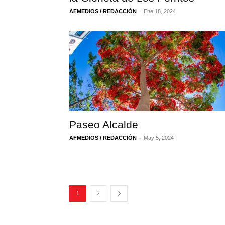
-
AFMEDIOS / REDACCIÓN
Ene 18, 2024
Paseo Alcalde
-
AFMEDIOS / REDACCIÓN
May 5, 2024
1
2