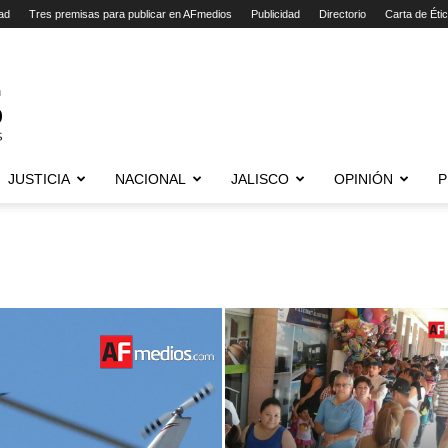
ad
Tres premisas para publicar en AFmedios
Publicidad
Directorio
Carta de Éti
JUSTICIA
NACIONAL
JALISCO
OPINIÓN
P