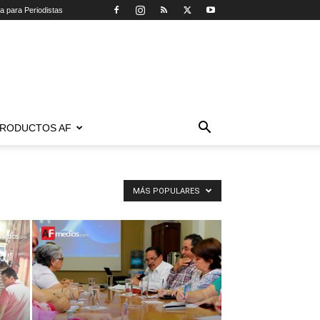
ca para Periodistas
RODUCTOS AF
MÁS POPULARES