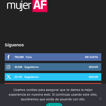
Síguenos
758,000
Fans
ME GUSTA
30,500
Seguidores
SEGUIR
25,157
Seguidores
SEGUIR
44,600
Suscriptores
SUSCRIBIRTE
Usamos cookies para asegurar que te damos la mejor
experiencia en nuestra web. Si continúas usando este sitio,
asumiremos que estás de acuerdo con ello.