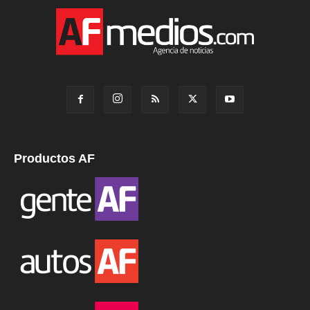
Productos AF