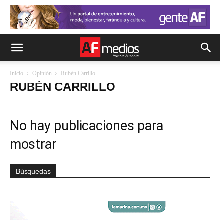
Inicio
Opinión
Rubén Carrillo
RUBÉN CARRILLO
No hay publicaciones para
mostrar
Búsquedas