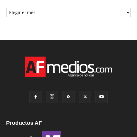
Archivo
Productos AF