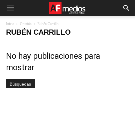
Inicio
Opinión
Rubén Carrillo
RUBÉN CARRILLO
No hay publicaciones para
mostrar
Búsquedas