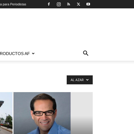
ca para Periodistas
RODUCTOS AF
AL AZAR