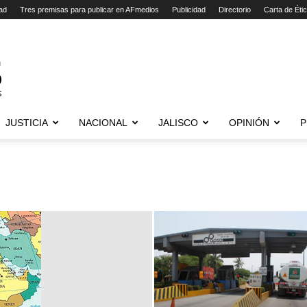
ad
Tres premisas para publicar en AFmedios
Publicidad
Directorio
Carta de Éti
JUSTICIA
NACIONAL
JALISCO
OPINIÓN
P