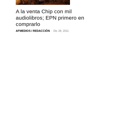
A la venta Chip con mil
audiolibros; EPN primero en
comprarlo
-
AFMEDIOS / REDACCIÓN
Dic 28, 2011