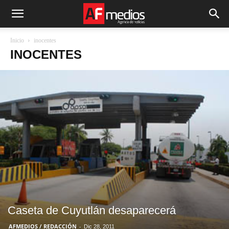
Inicio
inocentes
INOCENTES
Caseta de Cuyutlán desaparecerá
AFMEDIOS / REDACCIÓN
-
Dic 28, 2011