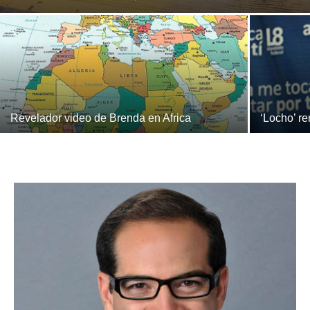
Revelador video de Brenda en Africa
‘Locho’ r