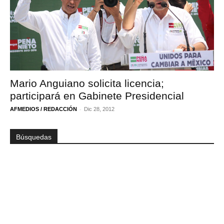
Mario Anguiano solicita licencia;
participará en Gabinete Presidencial
-
AFMEDIOS / REDACCIÓN
Dic 28, 2012
Búsquedas