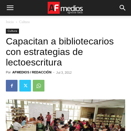
Inicio
Cultura
Cultura
Capacitan a bibliotecarios
con estrategias de
lectoescritura
Por
AFMEDIOS / REDACCIÓN
-
Jul 3, 2012