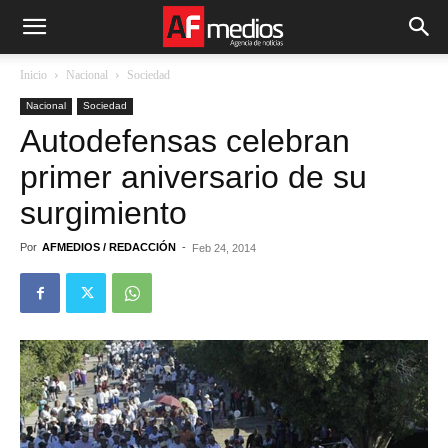
Inicio
Nacional
Sociedad
Nacional
Sociedad
Autodefensas celebran
primer aniversario de su
surgimiento
Por
AFMEDIOS / REDACCIÓN
-
Feb 24, 2014