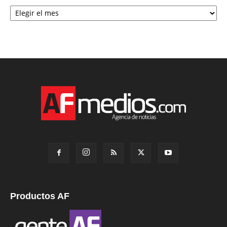
Archivo
Productos AF