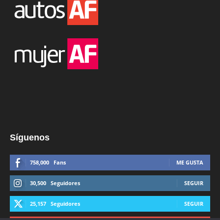
Síguenos
758,000
Fans
ME GUSTA
30,500
Seguidores
SEGUIR
25,157
Seguidores
SEGUIR