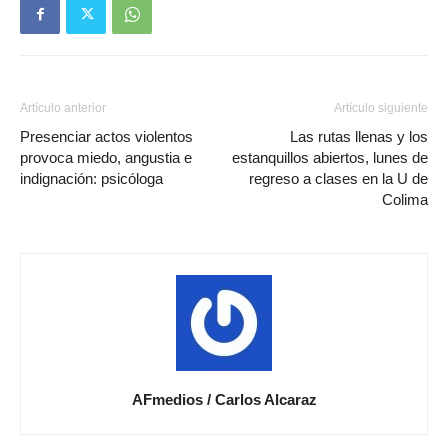
Artículo anterior
Artículo siguiente
Presenciar actos violentos
Las rutas llenas y los
provoca miedo, angustia e
estanquillos abiertos, lunes de
indignación: psicóloga
regreso a clases en la U de
Colima
AFmedios / Carlos Alcaraz