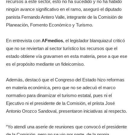
recursos a este sector, esto no ha sucedido y no ha habido
ningún avance significativo en el ramo, aseguró el diputado
panista Fernando Antero Valle, integrante de la Comisión de
Planeación, Fomento Económico y Turismo.
En entrevista con
AFmedios
, el legislador blanquiazul criticó
que no se reviertan al sector turístico los recursos que el
estado obtiene vía gravamen en esta materia, pese a que ese
es el propósito mediante un fideicomiso.
Además, destacó que el Congreso del Estado hizo reformas
en materia económica, pero que no se adecuó el marco
normativo para dinamizar el turismo estatal, pues ni el
Ejecutivo ni el presidente de la Comisión, el priista José
Antonio Orozco Sandoval, presentaron iniciativas al respecto.
“Yo atendí una aserie de reuniones que convocó el presidente
de la Comisión, pero no se vio por parte, de la propia