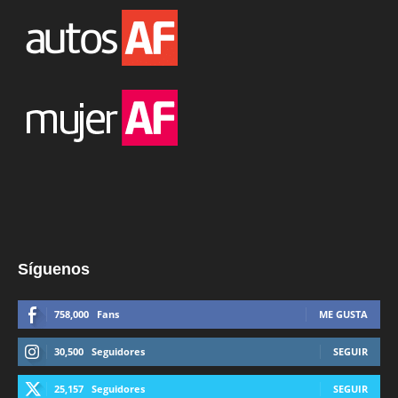
Síguenos
758,000
Fans
ME GUSTA
30,500
Seguidores
SEGUIR
25,157
Seguidores
SEGUIR