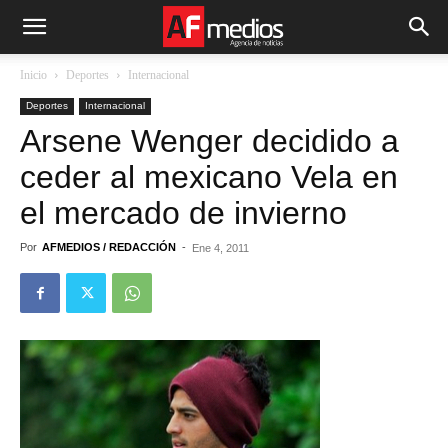
Inicio
Deportes
Internacional
Deportes
Internacional
Arsene Wenger decidido a
ceder al mexicano Vela en
el mercado de invierno
Por
AFMEDIOS / REDACCIÓN
-
Ene 4, 2011