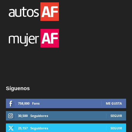
Síguenos
758,000
Fans
ME GUSTA
30,500
Seguidores
SEGUIR
25,157
Seguidores
SEGUIR