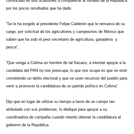
convocado en dos ocasiones a comparecer al senado de la República
por los pocos resultados que ha dado.
“Se le ha exigido al presidente Felipe Calderón que le remueva de su
cargo, por solicitud de los agricultores y campesinos de México que
saben que ha sido el peor secretario de agricultura, ganadería y
pesca”.
“Que venga a Colima un hombre de tal fracaso, a intentar apoyar a la
candidata del PAN no nos preocupa, lo que nos ocupa es que se esté
cometiendo un delito electoral y que se usen recursos del pueblo para
venir a promover la candidatura de un partido político en Colima”.
Dijo que en lugar de utilizar su tiempo a favor de un campo tan
atribulado con sus problemas, lo dedique para apoyar a su
coordinadora de campaña cuando intentó obtener la candidatura al
gobierno de la República.