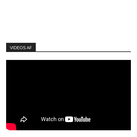
VIDEOS AF