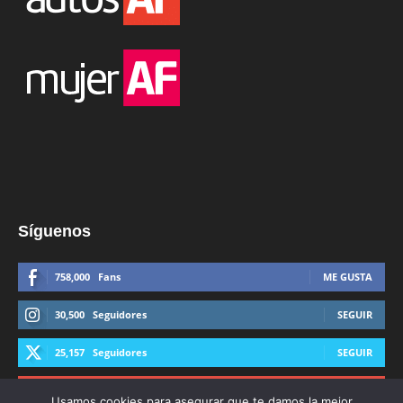
Síguenos
758,000
Fans
ME GUSTA
30,500
Seguidores
SEGUIR
25,157
Seguidores
SEGUIR
44,600
Suscriptores
SUSCRIBIRTE
Usamos cookies para asegurar que te damos la mejor