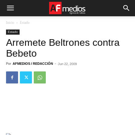
Inicio
Estado
Estado
Arremete Beltrones contra
Bebeto
Por
AFMEDIOS / REDACCIÓN
-
Jun 22, 2009