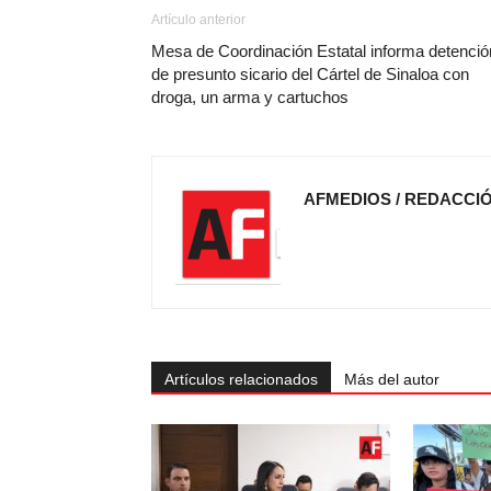
Artículo anterior
Mesa de Coordinación Estatal informa detenció
de presunto sicario del Cártel de Sinaloa con
droga, un arma y cartuchos
AFMEDIOS / REDACCI
Artículos relacionados
Más del autor