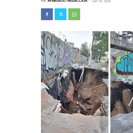
Por
AFMEDIOS / REDACCIÓN
-
Jun 14, 2026