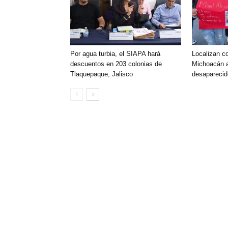
Por agua turbia, el SIAPA hará
Localizan c
descuentos en 203 colonias de
Michoacán 
Tlaquepaque, Jalisco
desapareci