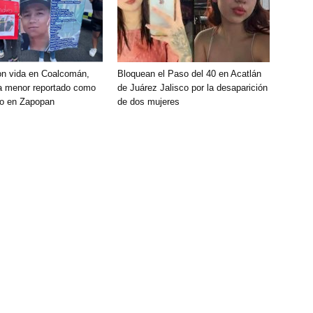
on vida en Coalcomán,
Bloquean el Paso del 40 en Acatlán
a menor reportado como
de Juárez Jalisco por la desaparición
do en Zapopan
de dos mujeres