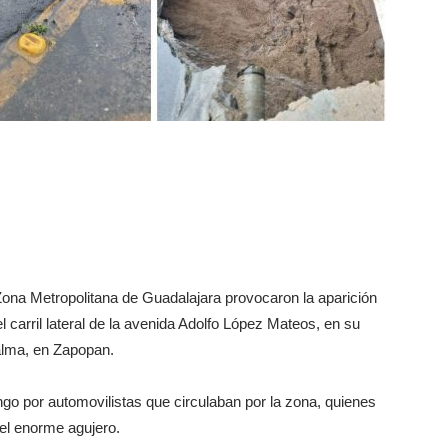
a Zona Metropolitana de Guadalajara provocaron la aparición
carril lateral de la avenida Adolfo López Mateos, en su
Calma, en Zapopan.
ingo por automovilistas que circulaban por la zona, quienes
del enorme agujero.