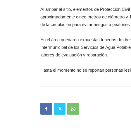
Al arribar al sitio, elementos de Protección Ci
aproximadamente cinco metros de diámetro y 10 
de la circulación para evitar riesgos a peatone
En el área quedaron expuestas tuberías de drena
Intermunicipal de los Servicios de Agua Potable 
labores de evaluación y reparación.
Hasta el momento no se reportan personas les