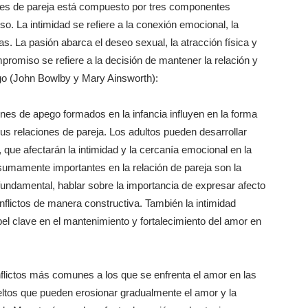
nes de pareja está compuesto por tres componentes
o. La intimidad se refiere a la conexión emocional, la
s. La pasión abarca el deseo sexual, la atracción física y
promiso se refiere a la decisión de mantener la relación y
ego (John Bowlby y Mary Ainsworth):
nes de apego formados en la infancia influyen en la forma
s relaciones de pareja. Los adultos pueden desarrollar
 que afectarán la intimidad y la cercanía emocional en la
sumamente importantes en la relación de pareja son la
undamental, hablar sobre la importancia de expresar afecto
flictos de manera constructiva. También la intimidad
el clave en el mantenimiento y fortalecimiento del amor en
flictos más comunes a los que se enfrenta el amor en las
ueltos que pueden erosionar gradualmente el amor y la