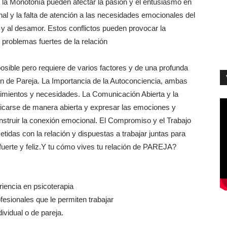
y la Monotonía pueden afectar la pasión y el entusiasmo en
al y la falta de atención a las necesidades emocionales del
 y al desamor. Estos conflictos pueden provocar la
os problemas fuertes de la relación
sible pero requiere de varios factores y de una profunda
ión de Pareja. La Importancia de la Autoconciencia, ambas
timientos y necesidades. La Comunicación Abierta y la
icarse de manera abierta y expresar las emociones y
truir la conexión emocional. El Compromiso y el Trabajo
das con la relación y dispuestas a trabajar juntas para
 fuerte y feliz.Y tu cómo vives tu relación de PAREJA?
iencia en psicoterapia
esionales que le permiten trabajar
vidual o de pareja.