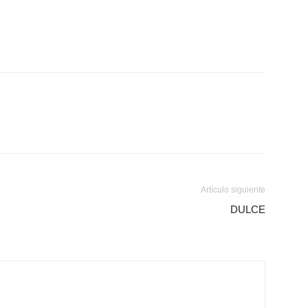
Artículo siguiente
DULCE