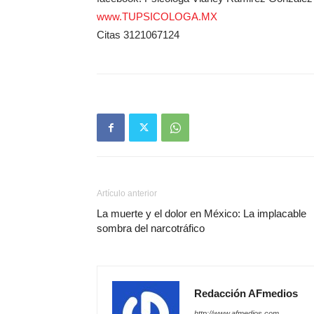
www.TUPSICOLOGA.MX
Citas 3121067124
Artículo anterior
La muerte y el dolor en México: La implacable
sombra del narcotráfico
Redacción AFmedios
http://www.afmedios.com