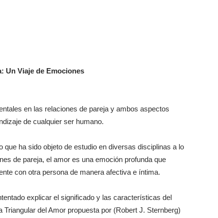
a: Un Viaje de Emociones
ntales en las relaciones de pareja y ambos aspectos
ndizaje de cualquier ser humano.
 que ha sido objeto de estudio en diversas disciplinas a lo
ciones de pareja, el amor es una emoción profunda que
nte con otra persona de manera afectiva e íntima.
entado explicar el significado y las características del
a Triangular del Amor propuesta por (Robert J. Sternberg)