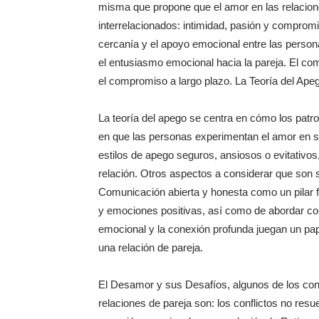
misma que propone que el amor en las relacio
interrelacionados: intimidad, pasión y compromis
cercanía y el apoyo emocional entre las persona
el entusiasmo emocional hacia la pareja. El com
el compromiso a largo plazo. La Teoría del Ap
La teoría del apego se centra en cómo los patro
en que las personas experimentan el amor en su
estilos de apego seguros, ansiosos o evitativos,
relación. Otros aspectos a considerar que son 
Comunicación abierta y honesta como un pilar f
y emociones positivas, así como de abordar con
emocional y la conexión profunda juegan un pap
una relación de pareja.
El Desamor y sus Desafíos, algunos de los con
relaciones de pareja son: los conflictos no res