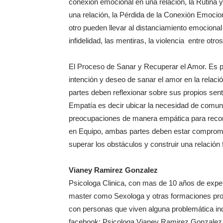
conexión emocional en una relación, la Rutina 
una relación, la Pérdida de la Conexión Emocion
otro pueden llevar al distanciamiento emocional
infidelidad, las mentiras, la violencia entre otr
El Proceso de Sanar y Recuperar el Amor. Es po
intención y deseo de sanar el amor en la relac
partes deben reflexionar sobre sus propios sen
Empatía es decir ubicar la necesidad de comun
preocupaciones de manera empática para recons
en Equipo, ambas partes deben estar comprometi
superar los obstáculos y construir una relación
Vianey Ramirez Gonzalez
Psicologa Clinica, con mas de 10 años de exper
master como Sexologa y otras formaciones prof
con personas que viven alguna problemática indi
facebook: Psicologa Vianey Ramirez Gonzalez