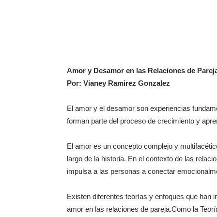
Amor y Desamor en las Relaciones de Parej
Por: Vianey Ramirez Gonzalez
El amor y el desamor son experiencias fundame
forman parte del proceso de crecimiento y apre
El amor es un concepto complejo y multifacético
largo de la historia. En el contexto de las rela
impulsa a las personas a conectar emocionalme
Existen diferentes teorías y enfoques que han int
amor en las relaciones de pareja.Como la Teorí