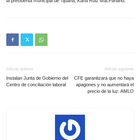
la presidenta municipal de Tijuana, Karla Ruiz MacFarland.
Artículo anterior
Artículo siguiente
Instalan Junta de Gobierno del
CFE garantizará que no haya
Centro de conciliación laboral
apagones y no aumentará el
precio de la luz: AMLO