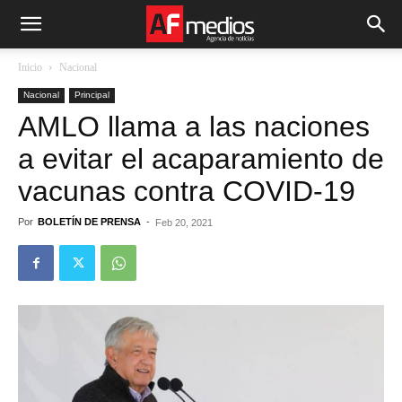
Inicio
Nacional
Nacional
Principal
AMLO llama a las naciones
a evitar el acaparamiento de
vacunas contra COVID-19
Por
BOLETÍN DE PRENSA
-
Feb 20, 2021