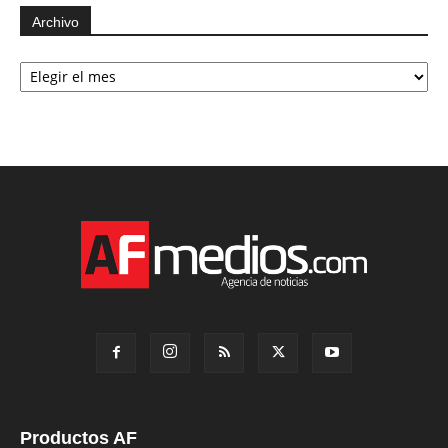
Archivo
Archivo
Productos AF