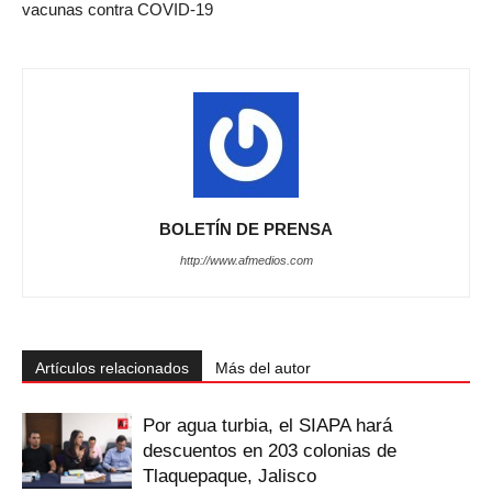
vacunas contra COVID-19
BOLETÍN DE PRENSA
http://www.afmedios.com
Artículos relacionados
Más del autor
Por agua turbia, el SIAPA hará
descuentos en 203 colonias de
Tlaquepaque, Jalisco