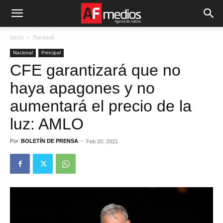
Inicio
Nacional
Nacional
Principal
CFE garantizará que no
haya apagones y no
aumentará el precio de la
luz: AMLO
Por
BOLETÍN DE PRENSA
-
Feb 20, 2021