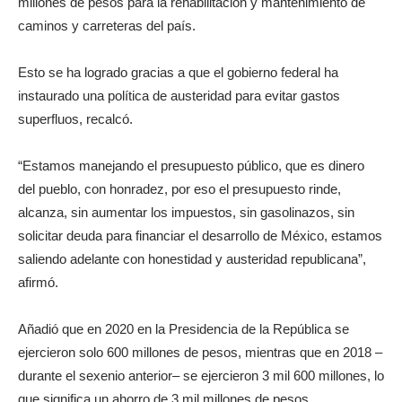
millones de pesos para la rehabilitación y mantenimiento de
caminos y carreteras del país.
Esto se ha logrado gracias a que el gobierno federal ha
instaurado una política de austeridad para evitar gastos
superfluos, recalcó.
“Estamos manejando el presupuesto público, que es dinero
del pueblo, con honradez, por eso el presupuesto rinde,
alcanza, sin aumentar los impuestos, sin gasolinazos, sin
solicitar deuda para financiar el desarrollo de México, estamos
saliendo adelante con honestidad y austeridad republicana”,
afirmó.
Añadió que en 2020 en la Presidencia de la República se
ejercieron solo 600 millones de pesos, mientras que en 2018 –
durante el sexenio anterior– se ejercieron 3 mil 600 millones, lo
que significa un ahorro de 3 mil millones de pesos.