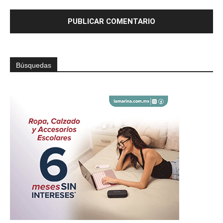
Búsquedas