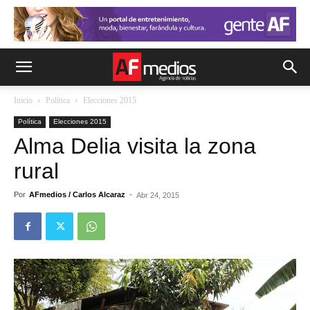
Inicio
Política
Elecciones 2015
Política
Elecciones 2015
Alma Delia visita la zona
rural
Por
AFmedios / Carlos Alcaraz
-
Abr 24, 2015