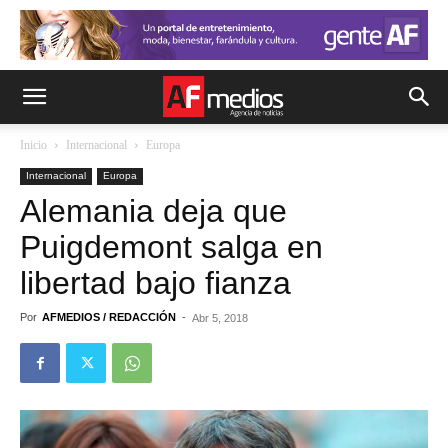
Inicio
Internacional
Europa
Internacional
Europa
Alemania deja que
Puigdemont salga en
libertad bajo fianza
Por
AFMEDIOS / REDACCIÓN
-
Abr 5, 2018