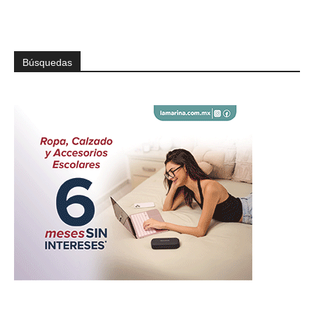
Búsquedas