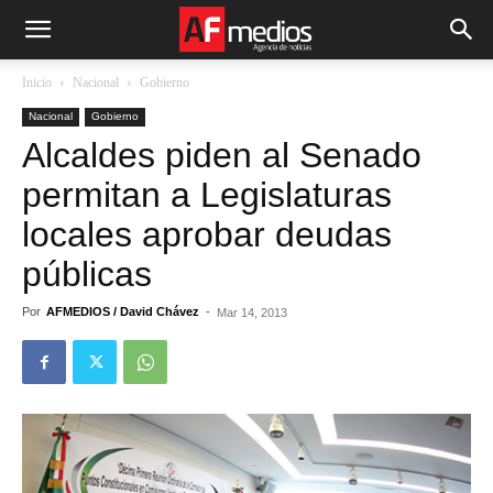
Inicio
Nacional
Gobierno
Nacional
Gobierno
Alcaldes piden al Senado
permitan a Legislaturas
locales aprobar deudas
públicas
Por
AFMEDIOS / David Chávez
-
Mar 14, 2013