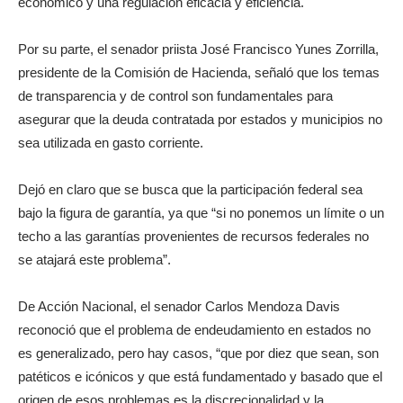
económico y una regulación eficacia y eficiencia.
Por su parte, el senador priista José Francisco Yunes Zorrilla,
presidente de la Comisión de Hacienda, señaló que los temas
de transparencia y de control son fundamentales para
asegurar que la deuda contratada por estados y municipios no
sea utilizada en gasto corriente.
Dejó en claro que se busca que la participación federal sea
bajo la figura de garantía, ya que “si no ponemos un límite o un
techo a las garantías provenientes de recursos federales no
se atajará este problema”.
De Acción Nacional, el senador Carlos Mendoza Davis
reconoció que el problema de endeudamiento en estados no
es generalizado, pero hay casos, “que por diez que sean, son
patéticos e icónicos y que está fundamentado y basado que el
origen de esos problemas es la discrecionalidad y la