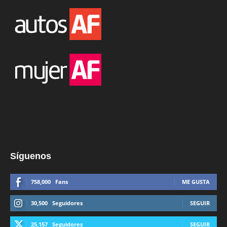
Síguenos
758,000
Fans
ME GUSTA
30,500
Seguidores
SEGUIR
25,157
Seguidores
SEGUIR