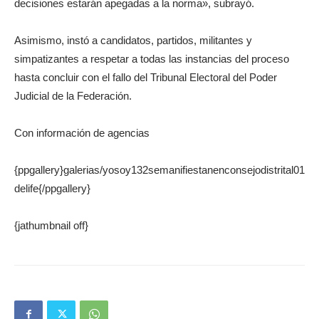
decisiones estarán apegadas a la norma», subrayó.
Asimismo, instó a candidatos, partidos, militantes y
simpatizantes a respetar a todas las instancias del proceso
hasta concluir con el fallo del Tribunal Electoral del Poder
Judicial de la Federación.
Con información de agencias
{ppgallery}galerias/yosoy132semanifiestanenconsejodistrital01
delife{/ppgallery}
{jathumbnail off}