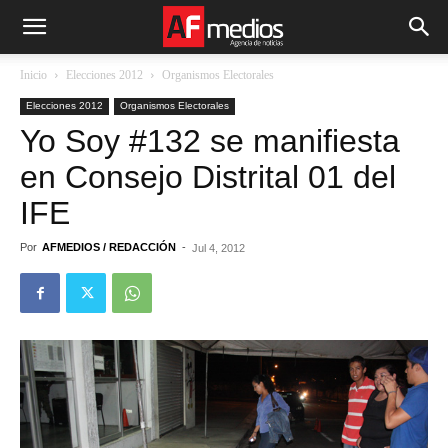
Inicio
Elecciones 2012
Organismos Electorales
Elecciones 2012
Organismos Electorales
Yo Soy #132 se manifiesta
en Consejo Distrital 01 del
IFE
Por
AFMEDIOS / REDACCIÓN
-
Jul 4, 2012