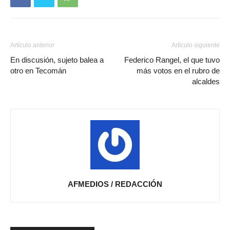
Artículo anterior
Artículo siguiente
En discusión, sujeto balea a
Federico Rangel, el que tuvo
otro en Tecomán
más votos en el rubro de
alcaldes
AFMEDIOS / REDACCIÓN