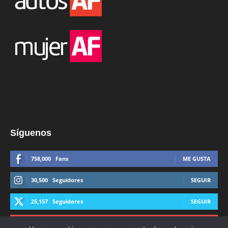
Síguenos
758,000
Fans
ME GUSTA
30,500
Seguidores
SEGUIR
25,157
Seguidores
SEGUIR
44,600
Suscriptores
SUSCRIBIRTE