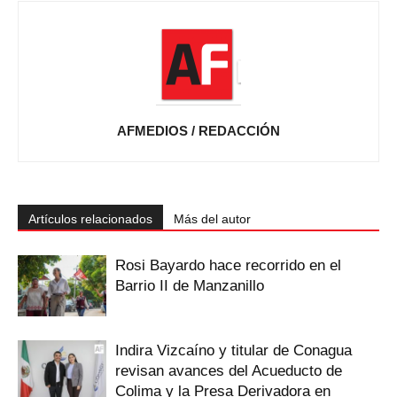
AFMEDIOS / REDACCIÓN
Artículos relacionados
Más del autor
Rosi Bayardo hace recorrido en el
Barrio II de Manzanillo
Indira Vizcaíno y titular de Conagua
revisan avances del Acueducto de
Colima y la Presa Derivadora en