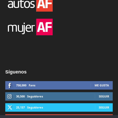
Síguenos
758,000
Fans
ME GUSTA
30,500
Seguidores
SEGUIR
25,157
Seguidores
SEGUIR