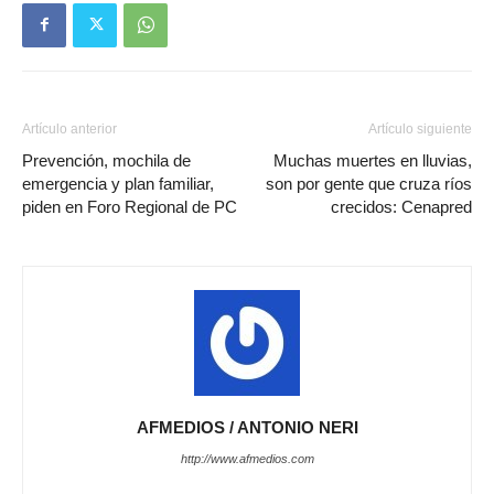
Artículo anterior
Artículo siguiente
Prevención, mochila de
Muchas muertes en lluvias,
emergencia y plan familiar,
son por gente que cruza ríos
piden en Foro Regional de PC
crecidos: Cenapred
AFMEDIOS / ANTONIO NERI
http://www.afmedios.com