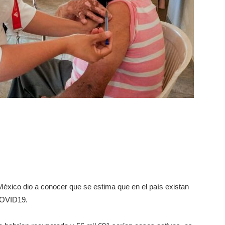
éxico dio a conocer que se estima que en el país existan
COVID19.