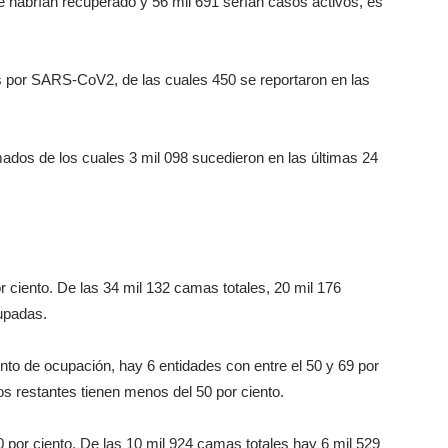
e habrían recuperado y 56 mil 691 serían casos activos, es
por SARS-CoV2, de las cuales 450 se reportaron en las
ados de los cuales 3 mil 098 sucedieron en las últimas 24
.
 ciento. De las 34 mil 132 camas totales, 20 mil 176
upadas.
nto de ocupación, hay 6 entidades con entre el 50 y 69 por
os restantes tienen menos del 50 por ciento.
 por ciento. De las 10 mil 924 camas totales hay 6 mil 529