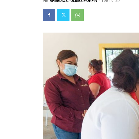
Por
AFMEDIOS / ULISES MORFÍN
-
Feb 15, 2021