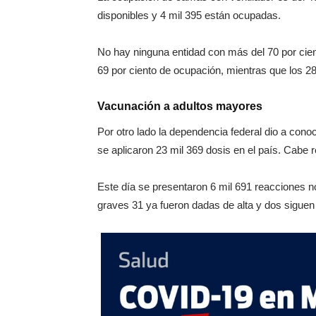
disponibles y 4 mil 395 están ocupadas.
No hay ninguna entidad con más del 70 por cien
69 por ciento de ocupación, mientras que los 28
Vacunación a adultos mayores
Por otro lado la dependencia federal dio a con
se aplicaron 23 mil 369 dosis en el país. Cabe 
Este día se presentaron 6 mil 691 reacciones no
graves 31 ya fueron dadas de alta y dos siguen