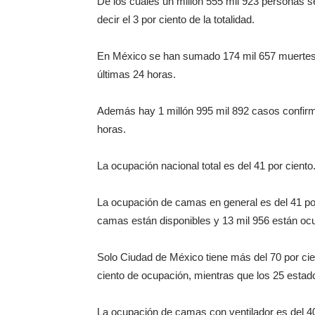
De los cuales un millón 555 mil 923 personas s
decir el 3 por ciento de la totalidad.
En México se han sumado 174 mil 657 muertes 
últimas 24 horas.
Además hay 1 millón 995 mil 892 casos confirm
horas.
La ocupación nacional total es del 41 por ciento
La ocupación de camas en general es del 41 por
camas están disponibles y 13 mil 956 están oc
Solo Ciudad de México tiene más del 70 por cie
ciento de ocupación, mientras que los 25 estad
La ocupación de camas con ventilador es del 40