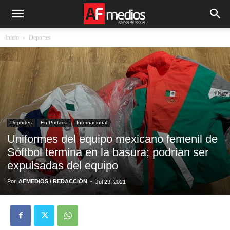
Inicio
Deportes
Deportes
En Portada
Internacional
Uniformes del equipo mexicano femenil de
Sóftbol termina en la basura; podrían ser
expulsadas del equipo
Por
AFMEDIOS / REDACCIÓN
-
Jul 29, 2021