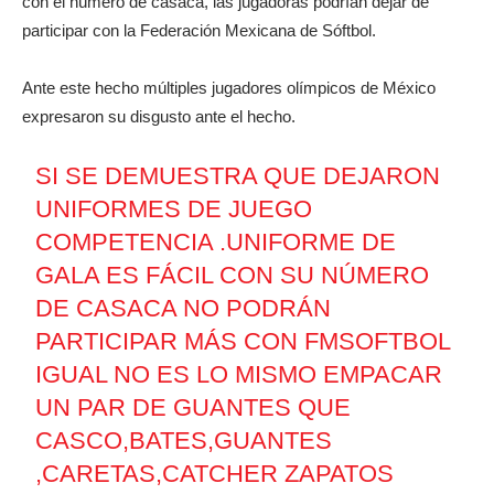
con el número de casaca, las jugadoras podrían dejar de
participar con la Federación Mexicana de Sóftbol.
Ante este hecho múltiples jugadores olímpicos de México
expresaron su disgusto ante el hecho.
SI SE DEMUESTRA QUE DEJARON
UNIFORMES DE JUEGO
COMPETENCIA .UNIFORME DE
GALA ES FÁCIL CON SU NÚMERO
DE CASACA NO PODRÁN
PARTICIPAR MÁS CON FMSOFTBOL
IGUAL NO ES LO MISMO EMPACAR
UN PAR DE GUANTES QUE
CASCO,BATES,GUANTES
,CARETAS,CATCHER ZAPATOS