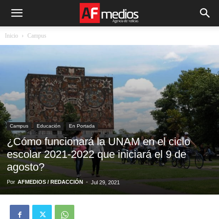
Inicio
Campus
Campus
Educación
En Portada
¿Cómo funcionará la UNAM en el ciclo
escolar 2021-2022 que iniciará el 9 de
agosto?
Por
AFMEDIOS / REDACCIÓN
-
Jul 29, 2021