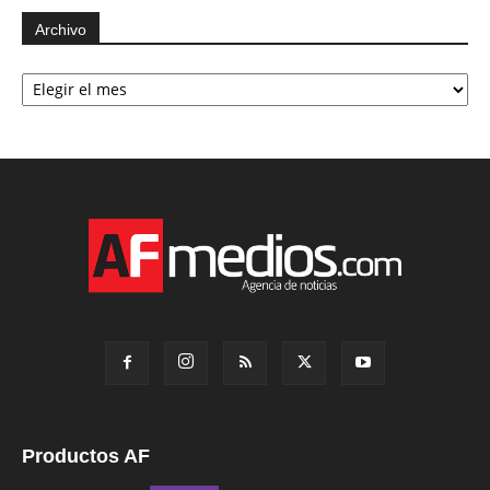
Archivo
Archivo
Productos AF