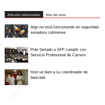
Artículos relacionados
Más del autor
Algo no está funcionando en seguridad:
senadora colimense
Pide Senado a SFP cumplir con
Servicio Profesional de Carrera
Itzel ve bien a su coordinador de
bancada