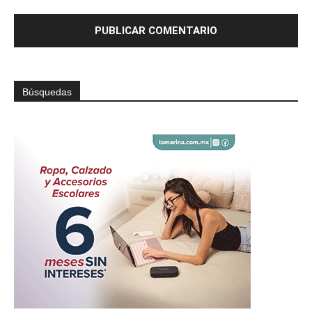
Búsquedas