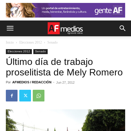
Inicio
Elecciones 2012
Senado
Elecciones 2012
Senado
Último día de trabajo
proselitista de Mely Romero
Por
AFMEDIOS / REDACCIÓN
-
Jun 27, 2012