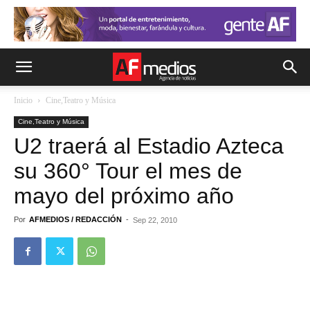
Inicio
Cine,Teatro y Música
Cine,Teatro y Música
U2 traerá al Estadio Azteca
su 360° Tour el mes de
mayo del próximo año
Por
AFMEDIOS / REDACCIÓN
-
Sep 22, 2010