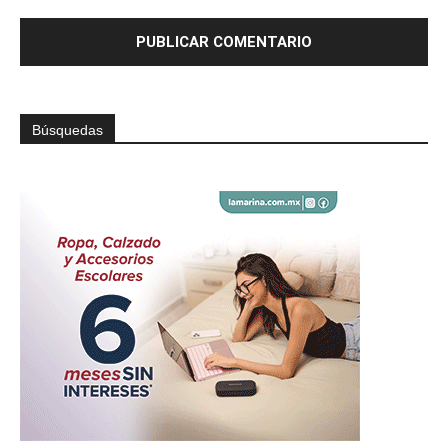
Búsquedas