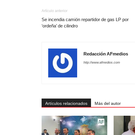
Artículo anterior
Se incendia camión repartidor de gas LP por
‘ordeña’ de cilindro
Redacción AFmedios
http://www.afmedios.com
Artículos relacionados
Más del autor