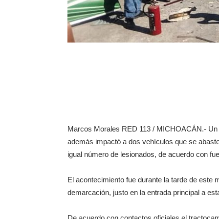
Marcos Morales RED 113 / MICHOACÁN.- Un trái
además impactó a dos vehículos que se abastec
igual número de lesionados, de acuerdo con fue
El acontecimiento fue durante la tarde de este
demarcación, justo en la entrada principal a est
De acuerdo con contactos oficiales el tractocam