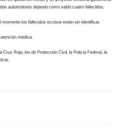
dos automotores dejando como saldo cuatro fallecidos.
 momento los fallecidos occisos están sin identificar.
r atención médica.
 Cruz Roja, los de Protección Civil, la Policía Federal, la
icia.