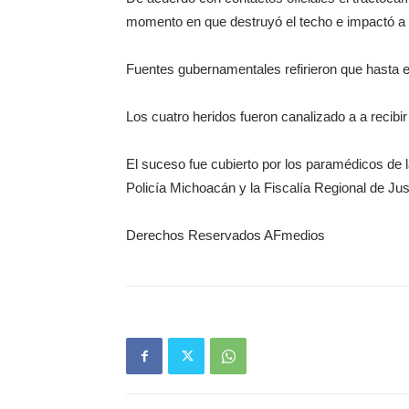
momento en que destruyó el techo e impactó a 
Fuentes gubernamentales refirieron que hasta el
Los cuatro heridos fueron canalizado a a recibi
El suceso fue cubierto por los paramédicos de la
Policía Michoacán y la Fiscalía Regional de Just
Derechos Reservados AFmedios