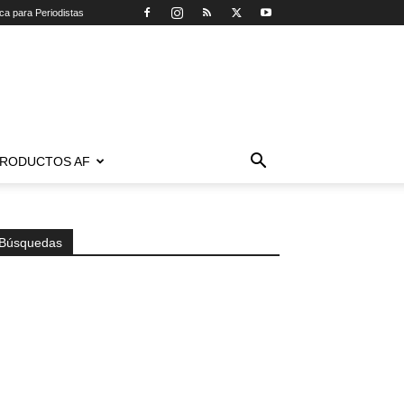
ica para Periodistas
RODUCTOS AF
Búsquedas