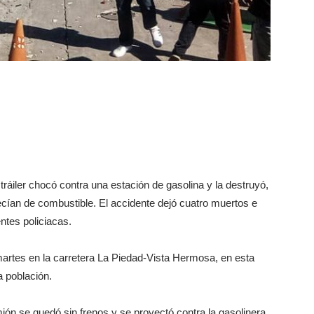
ler chocó contra una estación de gasolina y la destruyó,
ían de combustible. El accidente dejó cuatro muertos e
ntes policiacas.
 martes en la carretera La Piedad-Vista Hermosa, en esta
a población.
ión se quedó sin frenos y se proyectó contra la gasolinera,