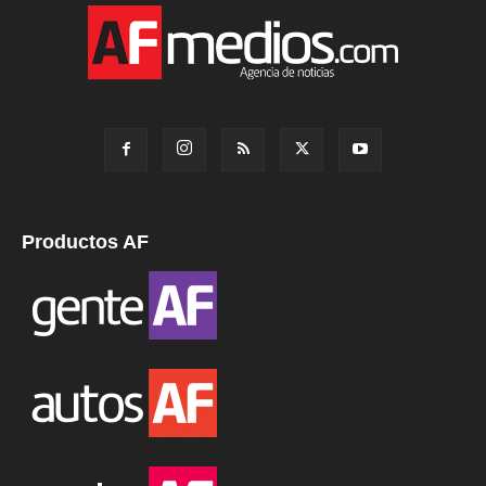
Productos AF