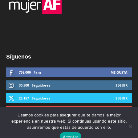
Síguenos
758,000
Fans
ME GUSTA
30,500
Seguidores
SEGUIR
25,157
Seguidores
SEGUIR
44,600
Suscriptores
SUSCRIBIRTE
Usamos cookies para asegurar que te damos la mejor
experiencia en nuestra web. Si continúas usando este sitio,
asumiremos que estás de acuerdo con ello.
Aceptar