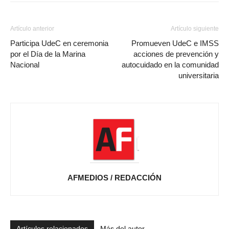
Artículo anterior
Artículo siguiente
Participa UdeC en ceremonia
Promueven UdeC e IMSS
por el Día de la Marina
acciones de prevención y
Nacional
autocuidado en la comunidad
universitaria
AFMEDIOS / REDACCIÓN
Artículos relacionados
Más del autor