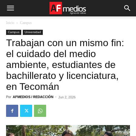
Inicio
Campus
Campus
Universidad
Trabajan con un mismo fin:
el cuidado del medio
ambiente, estudiantes de
bachillerato y licenciatura,
en Tecomán
Por
AFMEDIOS / REDACCIÓN
-
Jun 2, 2026