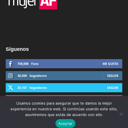
Síguenos
758,000
Fans
ME GUSTA
30,500
Seguidores
SEGUIR
25,157
Seguidores
SEGUIR
44,600
Suscriptores
SUSCRIBIRTE
Usamos cookies para asegurar que te damos la mejor
experiencia en nuestra web. Si continúas usando este sitio,
asumiremos que estás de acuerdo con ello.
Aceptar
© Derechos Reservados AFmedios 2021