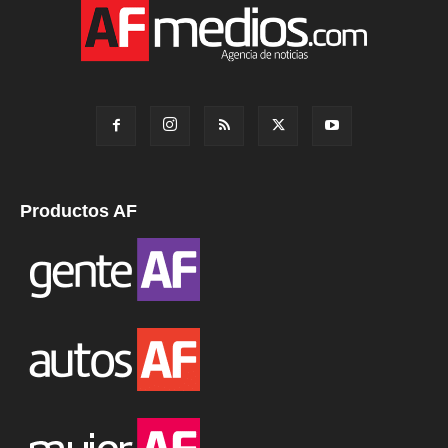
Productos AF