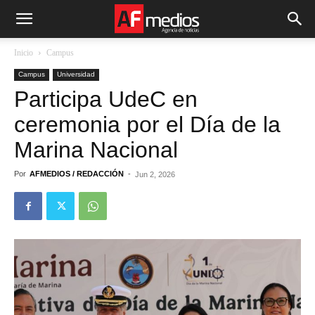
Inicio
Campus
Campus
Universidad
Participa UdeC en
ceremonia por el Día de la
Marina Nacional
Por
AFMEDIOS / REDACCIÓN
-
Jun 2, 2026