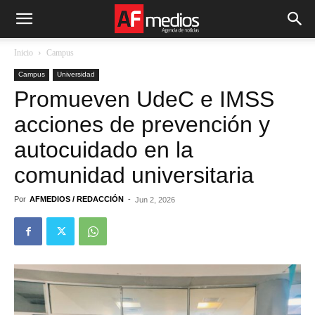
Inicio
Campus
Campus
Universidad
Promueven UdeC e IMSS
acciones de prevención y
autocuidado en la
comunidad universitaria
Por
AFMEDIOS / REDACCIÓN
-
Jun 2, 2026