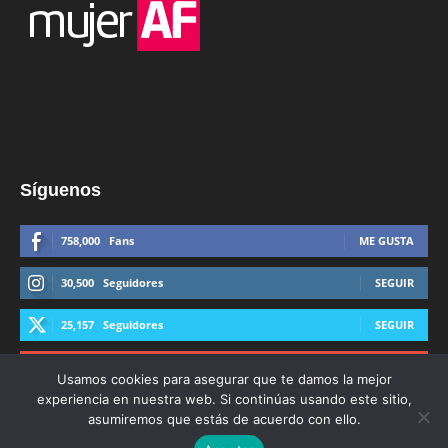
Síguenos
758,000
Fans
ME GUSTA
30,500
Seguidores
SEGUIR
25,157
Seguidores
SEGUIR
44,600
Suscriptores
SUSCRIBIRTE
Usamos cookies para asegurar que te damos la mejor
experiencia en nuestra web. Si continúas usando este sitio,
asumiremos que estás de acuerdo con ello.