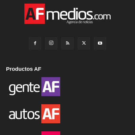
Productos AF