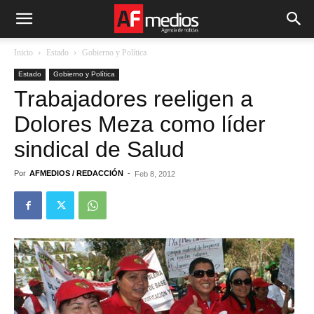
Inicio
Estado
Gobierno y Política
Estado
Gobierno y Política
Trabajadores reeligen a
Dolores Meza como líder
sindical de Salud
Por
AFMEDIOS / REDACCIÓN
-
Feb 8, 2012