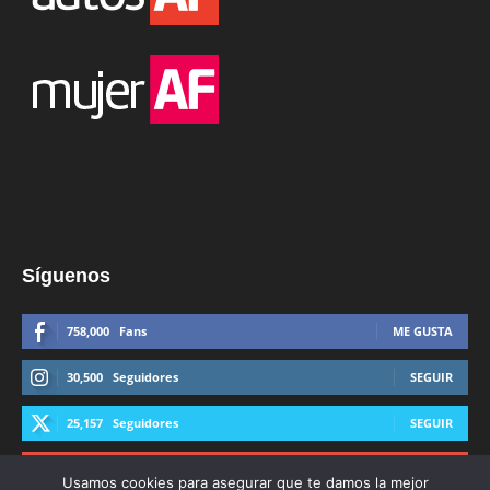
Síguenos
758,000
Fans
ME GUSTA
30,500
Seguidores
SEGUIR
25,157
Seguidores
SEGUIR
44,600
Suscriptores
SUSCRIBIRTE
Usamos cookies para asegurar que te damos la mejor