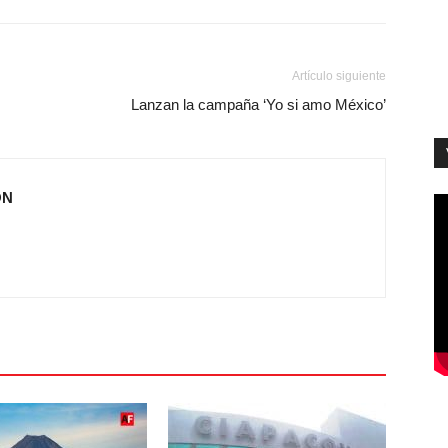
Artículo siguiente
Lanzan la campaña ‘Yo si amo México’
ÓN