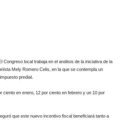
l Congreso local trabaja en el análisis de la iniciativa de la
priísta Mely Romero Celis, en la que se contempla un
impuesto predial.
r ciento en enero, 12 por ciento en febrero y un 10 por
seguró que este nuevo incentivo fiscal beneficiará tanto a