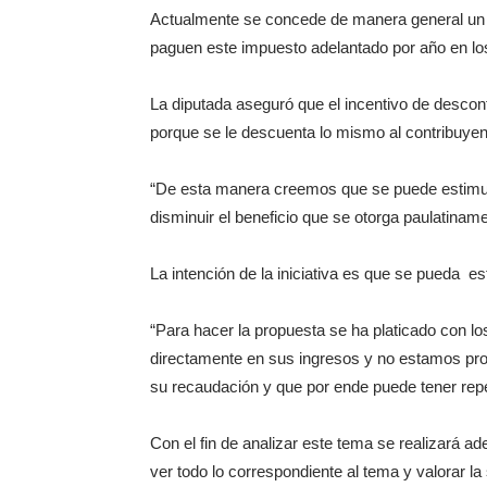
Actualmente se concede de manera general un 1
paguen este impuesto adelantado por año en lo
La diputada aseguró que el incentivo de desconta
porque se le descuenta lo mismo al contribuye
“De esta manera creemos que se puede estimul
disminuir el beneficio que se otorga paulatina
La intención de la iniciativa es que se pueda e
“Para hacer la propuesta se ha platicado con l
directamente en sus ingresos y no estamos pro
su recaudación y que por ende puede tener reper
Con el fin de analizar este tema se realizará 
ver todo lo correspondiente al tema y valorar la