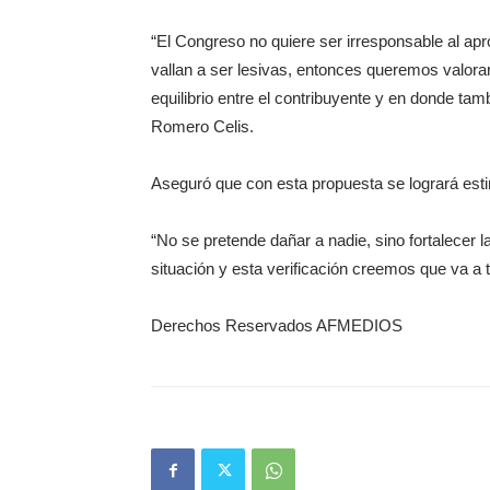
“El Congreso no quiere ser irresponsable al ap
vallan a ser lesivas, entonces queremos valorar
equilibrio entre el contribuyente y en donde ta
Romero Celis.
Aseguró que con esta propuesta se logrará estim
“No se pretende dañar a nadie, sino fortalecer 
situación y esta verificación creemos que va a 
Derechos Reservados AFMEDIOS