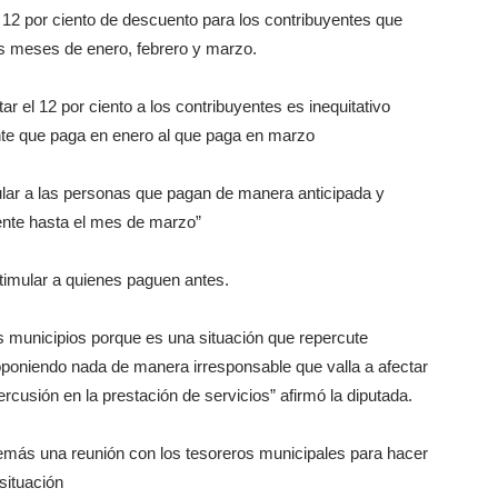
2 por ciento de descuento para los contribuyentes que
s meses de enero, febrero y marzo.
r el 12 por ciento a los contribuyentes es inequitativo
nte que paga en enero al que paga en marzo
ar a las personas que pagan de manera anticipada y
mente hasta el mes de marzo”
stimular a quienes paguen antes.
os municipios porque es una situación que repercute
poniendo nada de manera irresponsable que valla a afectar
cusión en la prestación de servicios” afirmó la diputada.
además una reunión con los tesoreros municipales para hacer
 situación