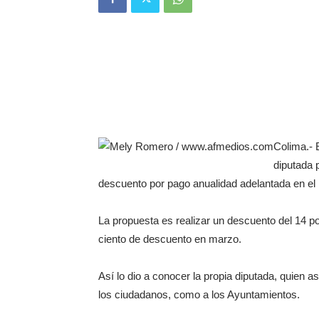
Colima.- E
diputada 
descuento por pago anualidad adelantada en el 
La propuesta es realizar un descuento del 14 po
ciento de descuento en marzo.
Así lo dio a conocer la propia diputada, quien a
los ciudadanos, como a los Ayuntamientos.