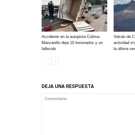
Accidente en la autopista Colima-
Volcán de C
Manzanillo deja 10 lesionados y un
actividad sí
fallecido
la última s
DEJA UNA RESPUESTA