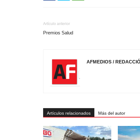
Artículo anterior
Premios Salud
AFMEDIOS / REDACCI
Artículos relacionados
Más del autor