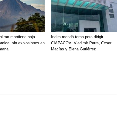
olima mantiene baja
Indira mandó terna para dirigir
smica, sin explosiones en
CIAPACOV; Vladimir Parra, Cesar
emana
Macías y Elena Gutiérrez