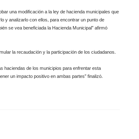
robar una modificación a la ley de hacienda municipales que
lo y analizarlo con ellos, para encontrar un punto de
mbién se vea beneficiada la Hacienda Municipal” afirmó
ular la recaudación y la participación de los ciudadanos.
las haciendas de los municipios para enfrentar esta
tener un impacto positivo en ambas partes” finalizó.