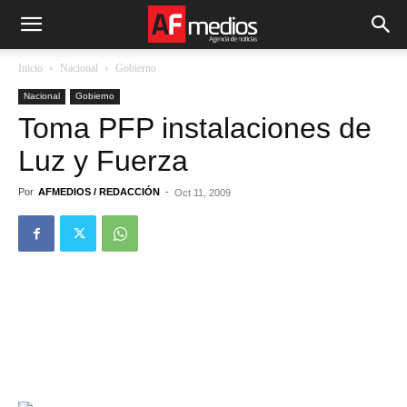
Inicio
Nacional
Gobierno
Nacional
Gobierno
Toma PFP instalaciones de
Luz y Fuerza
Por
AFMEDIOS / REDACCIÓN
-
Oct 11, 2009