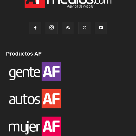
Productos AF