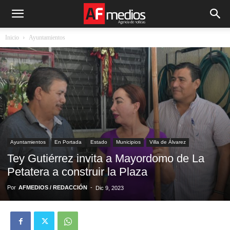
Inicio
Ayuntamientos
Ayuntamientos
En Portada
Estado
Municipios
Villa de Álvarez
Tey Gutiérrez invita a Mayordomo de La
Petatera a construir la Plaza
Por
AFMEDIOS / REDACCIÓN
-
Dic 9, 2023