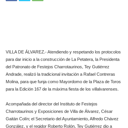
VILLA DE ÁLVAREZ.- Atendiendo y respetando los protocolos
para dar inicio a la construcción de La Petatera, la Presidenta
del Patronato de Festejos Charrotaurinos, Tey Gutiérrez
Andrade, realizó la tradicional invitación a Rafael Contreras
Molina, para que funja como Mayordomo de la Plaza de Toros
para la Edición 167 de la máxima fiesta de los villalvarenses.
Acompañada del director del Instituto de Festejos
Charrotaurinos y Exposiciones de Villa de Álvarez, César
Gaitán Colín; el Secretario del Ayuntamiento, Alfredo Chávez
González, y el regidor Roberto Rolón, Tey Gutiérrez dio a