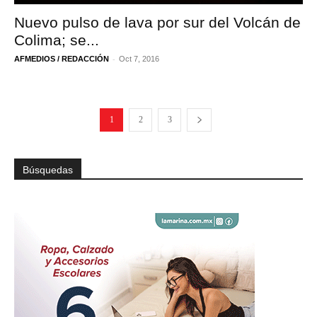
Nuevo pulso de lava por sur del Volcán de
Colima; se...
-
AFMEDIOS / REDACCIÓN
Oct 7, 2016
1
2
3
Búsquedas