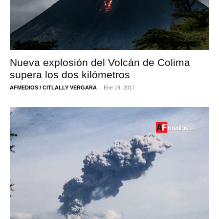
Nueva explosión del Volcán de Colima
supera los dos kilómetros
-
AFMEDIOS / CITLALLY VERGARA
Ene 19, 2017