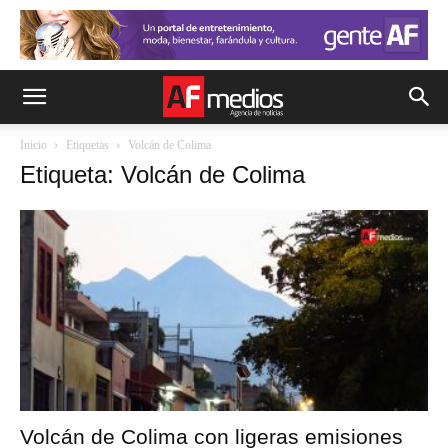
Inicio
Etiquetas
Volcán de Colima
Etiqueta: Volcán de Colima
Volcán de Colima con ligeras emisiones