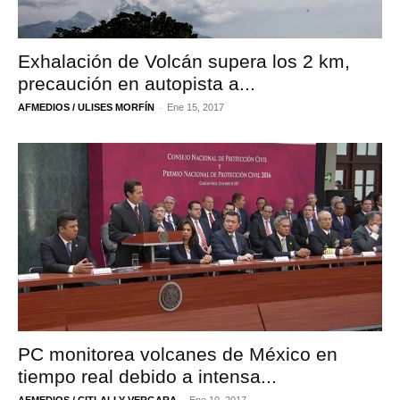
Exhalación de Volcán supera los 2 km,
precaución en autopista a...
-
AFMEDIOS / ULISES MORFÍN
Ene 15, 2017
PC monitorea volcanes de México en
tiempo real debido a intensa...
-
AFMEDIOS / CITLALLY VERGARA
Ene 10, 2017