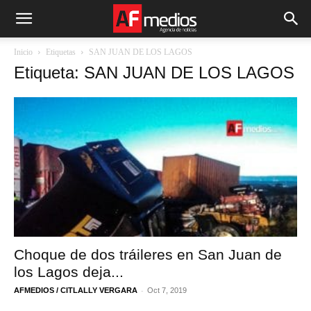
Inicio
Etiquetas
SAN JUAN DE LOS LAGOS
Etiqueta: SAN JUAN DE LOS LAGOS
Choque de dos tráileres en San Juan de
los Lagos deja...
-
AFMEDIOS / CITLALLY VERGARA
Oct 7, 2019