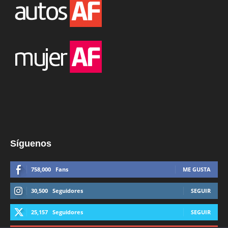
Síguenos
758,000
Fans
ME GUSTA
30,500
Seguidores
SEGUIR
25,157
Seguidores
SEGUIR