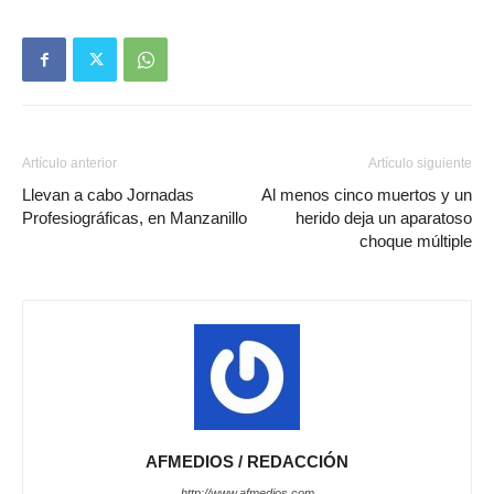
Artículo anterior
Artículo siguiente
Llevan a cabo Jornadas
Al menos cinco muertos y un
Profesiográficas, en Manzanillo
herido deja un aparatoso
choque múltiple
AFMEDIOS / REDACCIÓN
http://www.afmedios.com