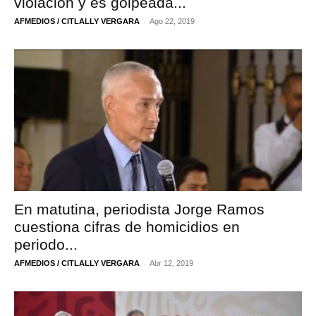
violación y es golpeada...
-
AFMEDIOS / CITLALLY VERGARA
Ago 22, 2019
En matutina, periodista Jorge Ramos
cuestiona cifras de homicidios en
periodo...
-
AFMEDIOS / CITLALLY VERGARA
Abr 12, 2019