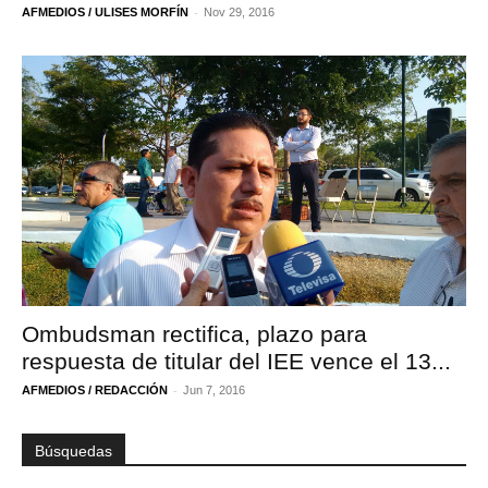
-
AFMEDIOS / ULISES MORFÍN
Nov 29, 2016
Ombudsman rectifica, plazo para
respuesta de titular del IEE vence el 13...
-
AFMEDIOS / REDACCIÓN
Jun 7, 2016
Búsquedas