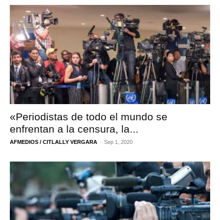
«Periodistas de todo el mundo se
enfrentan a la censura, la...
-
AFMEDIOS / CITLALLY VERGARA
Sep 1, 2020