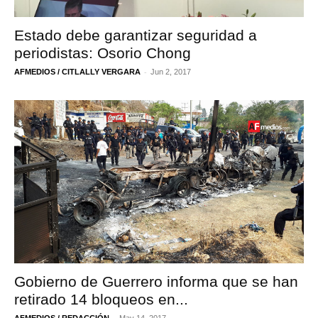
Estado debe garantizar seguridad a
periodistas: Osorio Chong
-
AFMEDIOS / CITLALLY VERGARA
Jun 2, 2017
Gobierno de Guerrero informa que se han
retirado 14 bloqueos en...
-
AFMEDIOS / REDACCIÓN
May 14, 2017